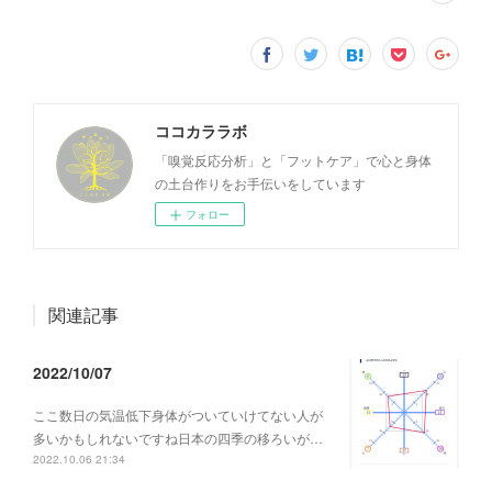
ココカララボ
「嗅覚反応分析」と「フットケア」で心と身体
の土台作りをお手伝いをしています
フォロー
関連記事
2022/10/07
ここ数日の気温低下身体がついていけてない人が
多いかもしれないですね日本の四季の移ろいが…
2022.10.06 21:34