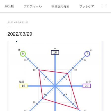
HOME
プロフィール
嗅覚反応分析
フットケア
ココカラコラム
お問い合わせ
2022.03.28 23:39
2022/03/29