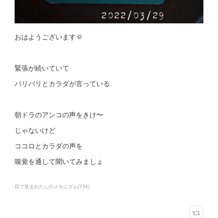
おはようございます🌞
緊張が続いていて
バリバリとカラダが言っている
朝ドラのアンコの声をきけ〜
じゃないけど
ココロとカラダの声を
嗅覚を通して聞いてみましょ
目で見るわたしのメカニズム
(
734
)