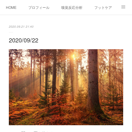
HOME
プロフィール
嗅覚反応分析
フットケア
ココカラコラム
お問い合わせ
2020.09.21 21:40
2020/09/22