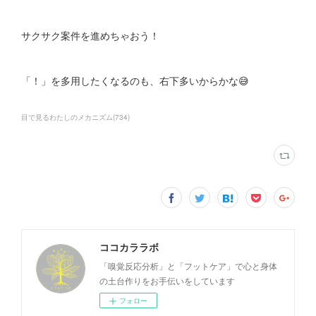
サクサク案件を進めちゃおう！
「！」を多用したくなるのも、右下多いからかな😅
目で見るわたしのメカニズム
(
734
)
ココカララボ
「嗅覚反応分析」と「フットケア」で心と身体
の土台作りをお手伝いをしています
フォロー